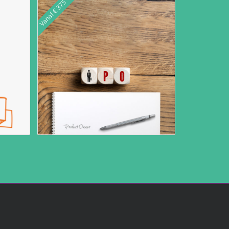
Vanaf € 375