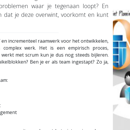
 problemen waar je tegenaan loopt? En
en dat je deze overwint, voorkomt en kunt
tief en incrementeel raamwerk voor het ontwikkelen,
 complex werk. Het is een empirisch proces,
r werkt met scrum kun je dus nog steeds bijleren.
uikelblokken? Ben je er als team ingestapt? Zo ja,
eam:
t
agement