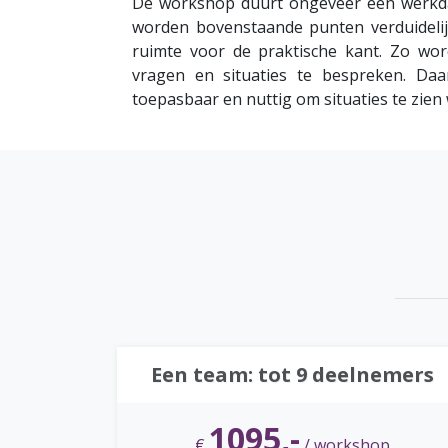
De workshop duurt ongeveer een werkda
worden bovenstaande punten verduidelij
ruimte voor de praktische kant. Zo wor
vragen en situaties te bespreken. Daa
toepasbaar en nuttig om situaties te zien
Een team: tot 9 deelnemers
1095
,-
€
/ workshop