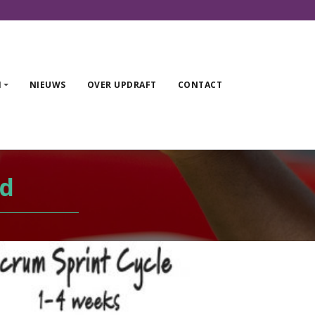
DIENSTEN
N
NIEUWS
OVER UPDRAFT
CONTACT
ARTIKELEN
NIEUWS
OVER UPDRAFT
d
CONTACT