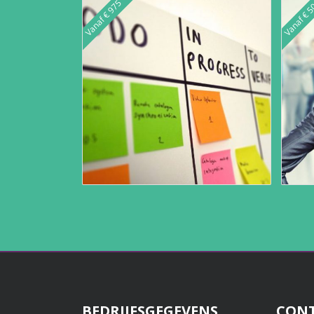
Vanaf € 975
Vanaf € 
BEDRIJFSGEGEVENS
CON