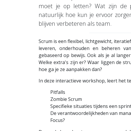
moet je op letten? Wat zijn de
natuurlijk hoe kun je ervoor zorg
blijven verbeteren als team.
Scrum is een flexibel, lichtgewicht, itera
leveren, onderhouden en beheren van
gebaseerd op bewijs. Ook als je al lange
Welke extra's zijn er? Waar liggen de str
hoe ga je ze aanpakken dan?
In deze interactieve workshop, leert het t
Pitfalls
Zombie Scrum
Specifieke situaties tijdens een sprin
De verantwoordelijkheden van man
Focus?