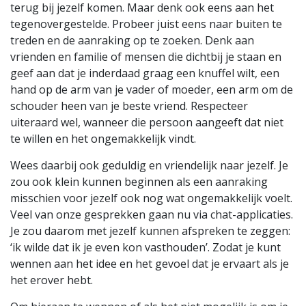
terug bij jezelf komen. Maar denk ook eens aan het
tegenovergestelde. Probeer juist eens naar buiten te
treden en de aanraking op te zoeken. Denk aan
vrienden en familie of mensen die dichtbij je staan en
geef aan dat je inderdaad graag een knuffel wilt, een
hand op de arm van je vader of moeder, een arm om de
schouder heen van je beste vriend. Respecteer
uiteraard wel, wanneer die persoon aangeeft dat niet
te willen en het ongemakkelijk vindt.
Wees daarbij ook geduldig en vriendelijk naar jezelf. Je
zou ook klein kunnen beginnen als een aanraking
misschien voor jezelf ook nog wat ongemakkelijk voelt.
Veel van onze gesprekken gaan nu via chat-applicaties.
Je zou daarom met jezelf kunnen afspreken te zeggen:
‘ik wilde dat ik je even kon vasthouden’. Zodat je kunt
wennen aan het idee en het gevoel dat je ervaart als je
het erover hebt.