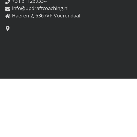
+31 611269334
info@updraftcoaching.nl
Haeren 2, 6367VP Voerendaal