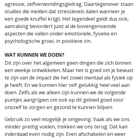
agressie, zelfverwondingsgedrag. Daartegenover staan
studies die melden dat stresslevels dalen wanneer je
een goede knuffel krijgt. Het tegendeel geldt dus ook,
aanraking bevordert juist al de bovengenoemde
aspecten die vallen onder emotionele, fysieke en
psychologische groei, in positieve zin.
WAT KUNNEN WE DOEN?
Dit zijn over het algemeen geen dingen die zich binnen
een weekje ontwikkelen. Maar het is goed om je bewust
te zijn van de impact die het zowel mentaal als fysiek op
je heeft. En we kunnen hier zelf gelukkig heel veel aan
doen. Zelfs als we alleen zijn kunnen we de volgende
puntjes aangrijpen om ook op dit gebied goed voor
onszelf te zorgen en gezond te kunnen blijven.
Gebruik zo veel mogelijk je omgeving. Vaak als we ons
minder prettig voelen, trekken we ons terug. Dat kan
inderdaad even nodig zijn. Even afschakelen en weer