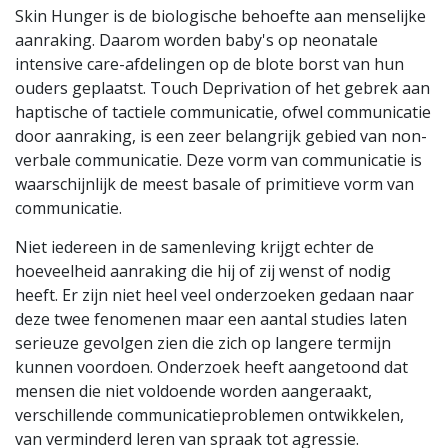
Skin Hunger is de biologische behoefte aan menselijke
aanraking. Daarom worden baby's op neonatale
intensive care-afdelingen op de blote borst van hun
ouders geplaatst. Touch Deprivation of het gebrek aan
haptische of tactiele communicatie, ofwel communicatie
door aanraking, is een zeer belangrijk gebied van non-
verbale communicatie. Deze vorm van communicatie is
waarschijnlijk de meest basale of primitieve vorm van
communicatie.
Niet iedereen in de samenleving krijgt echter de
hoeveelheid aanraking die hij of zij wenst of nodig
heeft. Er zijn niet heel veel onderzoeken gedaan naar
deze twee fenomenen maar een aantal studies laten
serieuze gevolgen zien die zich op langere termijn
kunnen voordoen. Onderzoek heeft aangetoond dat
mensen die niet voldoende worden aangeraakt,
verschillende communicatieproblemen ontwikkelen,
van verminderd leren van spraak tot agressie.