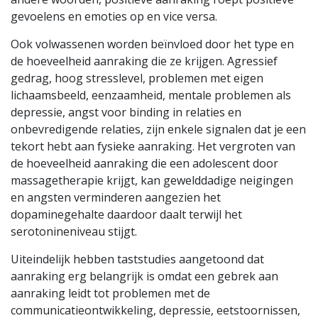
gevoelens en emoties op en vice versa.
Ook volwassenen worden beïnvloed door het type en
de hoeveelheid aanraking die ze krijgen. Agressief
gedrag, hoog stresslevel, problemen met eigen
lichaamsbeeld, eenzaamheid, mentale problemen als
depressie, angst voor binding in relaties en
onbevredigende relaties, zijn enkele signalen dat je een
tekort hebt aan fysieke aanraking. Het vergroten van
de hoeveelheid aanraking die een adolescent door
massagetherapie krijgt, kan gewelddadige neigingen
en angsten verminderen aangezien het
dopaminegehalte daardoor daalt terwijl het
serotonineniveau stijgt.
Uiteindelijk hebben taststudies aangetoond dat
aanraking erg belangrijk is omdat een gebrek aan
aanraking leidt tot problemen met de
communicatieontwikkeling, depressie, eetstoornissen,