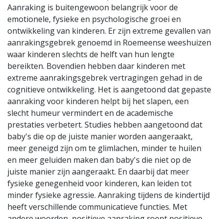
Aanraking is buitengewoon belangrijk voor de
emotionele, fysieke en psychologische groei en
ontwikkeling van kinderen. Er zijn extreme gevallen van
aanrakingsgebrek genoemd in Roemeense weeshuizen
waar kinderen slechts de helft van hun lengte
bereikten. Bovendien hebben daar kinderen met
extreme aanrakingsgebrek vertragingen gehad in de
cognitieve ontwikkeling. Het is aangetoond dat gepaste
aanraking voor kinderen helpt bij het slapen, een
slecht humeur vermindert en de academische
prestaties verbetert. Studies hebben aangetoond dat
baby's die op de juiste manier worden aangeraakt,
meer geneigd zijn om te glimlachen, minder te huilen
en meer geluiden maken dan baby's die niet op de
juiste manier zijn aangeraakt. En daarbij dat meer
fysieke genegenheid voor kinderen, kan leiden tot
minder fysieke agressie. Aanraking tijdens de kindertijd
heeft verschillende communicatieve functies. Met
andere woorden, positieve aanraking roept positieve