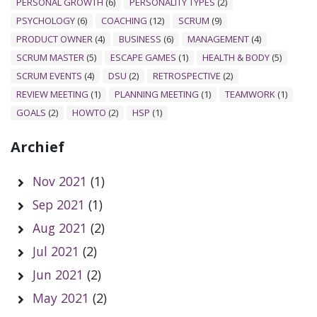
PERSONAL GROWTH
(6)
PERSONALITY TYPES
(2)
PSYCHOLOGY
(6)
COACHING
(12)
SCRUM
(9)
PRODUCT OWNER
(4)
BUSINESS
(6)
MANAGEMENT
(4)
SCRUM MASTER
(5)
ESCAPE GAMES
(1)
HEALTH & BODY
(5)
SCRUM EVENTS
(4)
DSU
(2)
RETROSPECTIVE
(2)
REVIEW MEETING
(1)
PLANNING MEETING
(1)
TEAMWORK
(1)
GOALS
(2)
HOWTO
(2)
HSP
(1)
Archief
Nov 2021
(1)
Sep 2021
(1)
Aug 2021
(2)
Jul 2021
(2)
Jun 2021
(2)
May 2021
(2)