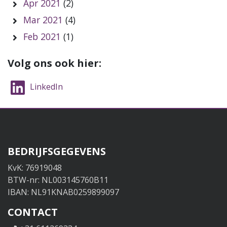
Apr 2021
(2)
Mar 2021
(4)
Feb 2021
(1)
Volg ons ook hier:
LinkedIn
BEDRIJFSGEGEVENS
KvK: 76919048
BTW-nr: NL003145760B11
IBAN: NL91KNAB0259899097
CONTACT