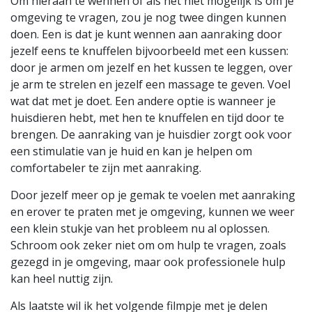
Om hieraan te wennen of als het niet mogelijk is om je
omgeving te vragen, zou je nog twee dingen kunnen
doen. Een is dat je kunt wennen aan aanraking door
jezelf eens te knuffelen bijvoorbeeld met een kussen:
door je armen om jezelf en het kussen te leggen, over
je arm te strelen en jezelf een massage te geven. Voel
wat dat met je doet. Een andere optie is wanneer je
huisdieren hebt, met hen te knuffelen en tijd door te
brengen. De aanraking van je huisdier zorgt ook voor
een stimulatie van je huid en kan je helpen om
comfortabeler te zijn met aanraking.
Door jezelf meer op je gemak te voelen met aanraking
en erover te praten met je omgeving, kunnen we weer
een klein stukje van het probleem nu al oplossen.
Schroom ook zeker niet om om hulp te vragen, zoals
gezegd in je omgeving, maar ook professionele hulp
kan heel nuttig zijn.
Als laatste wil ik het volgende filmpje met je delen