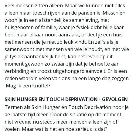
Veel mensen zitten alleen. Maar we kunnen niet alles
alleen maar toeschrijven aan de pandemie. Misschien
woon je in een afstandelijke samenleving, met
huisgenoten of familie, waar je fysiek dicht bij elkaar
bent maar elkaar nooit aanraakt, of deel je een huis
met mensen die je niet zo leuk vindt. En zelfs als je
samenwoont met mensen van wie je houdt, en met wie
je fysiek aanhankelijk bent, kan het leven op dit
moment gewoon zo zwaar zijn dat je behoefte aan
verbinding en troost uitgehongerd aanvoelt. Er is een
reden waarom velen van ons na een lange dag zeggen:
'Mag ik een knuffel?'
SKIN HUNGER EN TOUCH DEPRIVATION - GEVOLGEN
Termen als Skin Hunger en Touch Deprivation hoor je
de laatste tijd meer. Door de situatie op dit moment,
niet vreemd nu steeds meer mensen alleen zijn of
voelen. Maar wat is het en hoe serieus is dat?