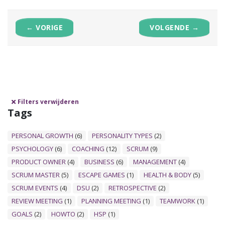
← VORIGE
VOLGENDE →
Filters verwijderen
Tags
PERSONAL GROWTH
(6)
PERSONALITY TYPES
(2)
PSYCHOLOGY
(6)
COACHING
(12)
SCRUM
(9)
PRODUCT OWNER
(4)
BUSINESS
(6)
MANAGEMENT
(4)
SCRUM MASTER
(5)
ESCAPE GAMES
(1)
HEALTH & BODY
(5)
SCRUM EVENTS
(4)
DSU
(2)
RETROSPECTIVE
(2)
REVIEW MEETING
(1)
PLANNING MEETING
(1)
TEAMWORK
(1)
GOALS
(2)
HOWTO
(2)
HSP
(1)