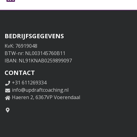
BEDRIJFSGEGEVENS
KvK: 76919048
BTW-nr: NL003145760B11
IBAN: NL91KNAB0259899097
CONTACT
+31 611269334
info@updraftcoaching.nl
Haeren 2, 6367VP Voerendaal