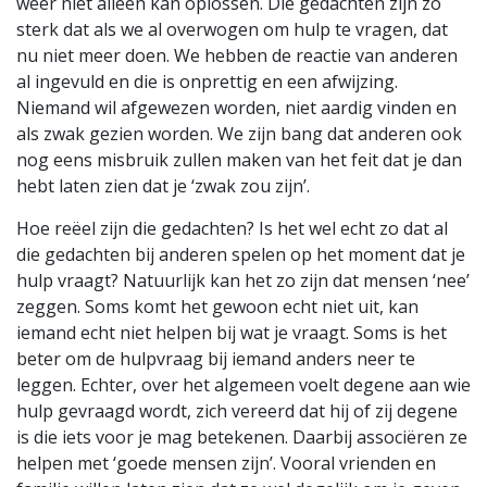
weer niet alleen kan oplossen. Die gedachten zijn zo
sterk dat als we al overwogen om hulp te vragen, dat
nu niet meer doen. We hebben de reactie van anderen
al ingevuld en die is onprettig en een afwijzing.
Niemand wil afgewezen worden, niet aardig vinden en
als zwak gezien worden. We zijn bang dat anderen ook
nog eens misbruik zullen maken van het feit dat je dan
hebt laten zien dat je ‘zwak zou zijn’.
Hoe reëel zijn die gedachten? Is het wel echt zo dat al
die gedachten bij anderen spelen op het moment dat je
hulp vraagt? Natuurlijk kan het zo zijn dat mensen ‘nee’
zeggen. Soms komt het gewoon echt niet uit, kan
iemand echt niet helpen bij wat je vraagt. Soms is het
beter om de hulpvraag bij iemand anders neer te
leggen. Echter, over het algemeen voelt degene aan wie
hulp gevraagd wordt, zich vereerd dat hij of zij degene
is die iets voor je mag betekenen. Daarbij associëren ze
helpen met ‘goede mensen zijn’. Vooral vrienden en