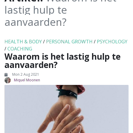
lastig hulp te
aanvaarden?
HEALTH & BODY
/
PERSONAL GROWTH
/
PSYCHOLOGY
/
COACHING
Waarom is het lastig hulp te
aanvaarden?
Mon 2 Aug 2021
Miquel Moonen