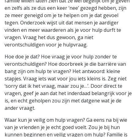
familie willen laten zien dat ze wel degelijk om je geven
en zelfs als ze dus een keer ‘nee’ gezegd hebben, zijn
ze meer geneigd om je te helpen om je dat gevoel
tegen. Onderzoek wijst uit dat mensen je aardiger
vinden en meer waarderen als je voor hulp durft te
vragen. Vraag het dus gewoon, ga niet
verontschuldigen voor je hulpvraag.
Hoe doe je dat? Hoe vraag je voor hulp zonder te
verontschuldigen? Hoe doorbreek je die barrière van
bang zijn om hulp te vragen? Het antwoord: kleine
stapjes. Vraag iets wat voor jou iets kleins is. Zeg niet
‘sorry dat ik het vraag, maar zou je…’. Door direct te
vragen, geef je aan dat het inderdaad belangrijk voor je
is, en echt geholpen zou zijn met datgene wat je de
ander vraagt.
Waar kun je veilig om hulp vragen? Ga eens na bij wie
van je vrienden je je echt goed voelt. Zou je bij hun
kunnen beginnen en veilig vragen om hulp? Familie is