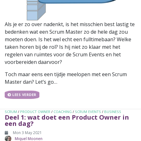
Als je er zo over nadenkt, is het misschien best lastig te
bedenken wat een Scrum Master zo de hele dag zou
moeten doen. Is het wel echt een fulltimebaan? Welke
taken horen bij de rol? Is hij niet zo klaar met het
regelen van ruimtes voor de Scrum Events en het
voorbereiden daarvoor?
Toch maar eens een tijdje meelopen met een Scrum
Master dan? Let’s go…
LEES VERDER
SCRUM
/
PRODUCT OWNER
/
COACHING
/
SCRUM EVENTS
/
BUSINESS
Deel 1: wat doet een Product Owner in
een dag?
Mon 3 May 2021
Miquel Moonen