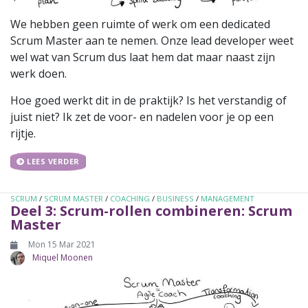
We hebben geen ruimte of werk om een dedicated
Scrum Master aan te nemen. Onze lead developer weet
wel wat van Scrum dus laat hem dat maar naast zijn
werk doen.
Hoe goed werkt dit in de praktijk? Is het verstandig of
juist niet? Ik zet de voor- en nadelen voor je op een
rijtje.
LEES VERDER
SCRUM
/
SCRUM MASTER
/
COACHING
/
BUSINESS
/
MANAGEMENT
Deel 3: Scrum-rollen combineren: Scrum
Master
Mon 15 Mar 2021
Miquel Moonen