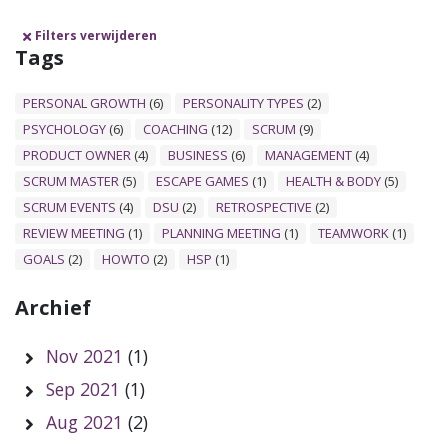
Filters verwijderen
Tags
PERSONAL GROWTH
(6)
PERSONALITY TYPES
(2)
PSYCHOLOGY
(6)
COACHING
(12)
SCRUM
(9)
PRODUCT OWNER
(4)
BUSINESS
(6)
MANAGEMENT
(4)
SCRUM MASTER
(5)
ESCAPE GAMES
(1)
HEALTH & BODY
(5)
SCRUM EVENTS
(4)
DSU
(2)
RETROSPECTIVE
(2)
REVIEW MEETING
(1)
PLANNING MEETING
(1)
TEAMWORK
(1)
GOALS
(2)
HOWTO
(2)
HSP
(1)
Archief
Nov 2021
(1)
Sep 2021
(1)
Aug 2021
(2)