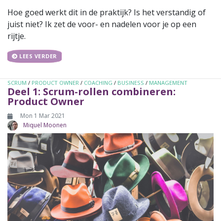
Hoe goed werkt dit in de praktijk? Is het verstandig of
juist niet? Ik zet de voor- en nadelen voor je op een
rijtje.
LEES VERDER
SCRUM
/
PRODUCT OWNER
/
COACHING
/
BUSINESS
/
MANAGEMENT
Deel 1: Scrum-rollen combineren:
Product Owner
Mon 1 Mar 2021
Miquel Moonen