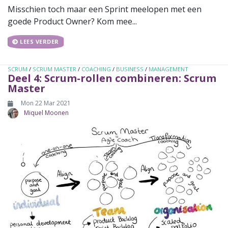
Misschien toch maar een Sprint meelopen met een
goede Product Owner? Kom mee...
LEES VERDER
SCRUM
/
SCRUM MASTER
/
COACHING
/
BUSINESS
/
MANAGEMENT
Deel 4: Scrum-rollen combineren: Scrum
Master
Mon 22 Mar 2021
Miquel Moonen