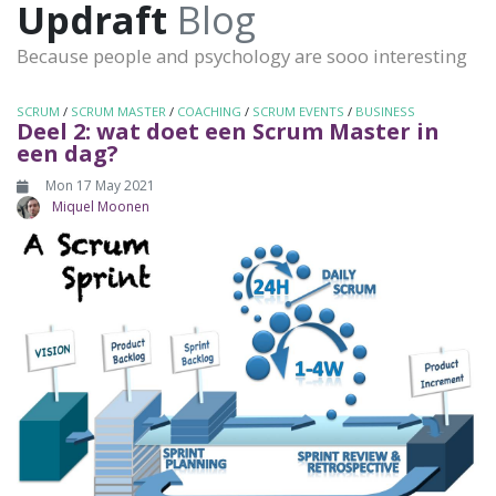
Updraft
Blog
Because people and psychology are sooo interesting
SCRUM
/
SCRUM MASTER
/
COACHING
/
SCRUM EVENTS
/
BUSINESS
Deel 2: wat doet een Scrum Master in
een dag?
Mon 17 May 2021
Miquel Moonen