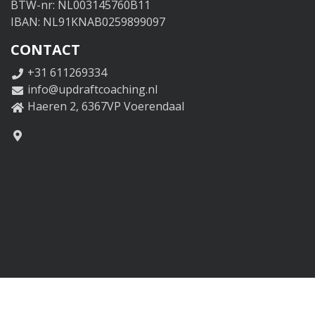
BTW-nr: NL003145760B11
IBAN: NL91KNAB0259899097
CONTACT
+31 611269334
info@updraftcoaching.nl
Haeren 2, 6367VP Voerendaal