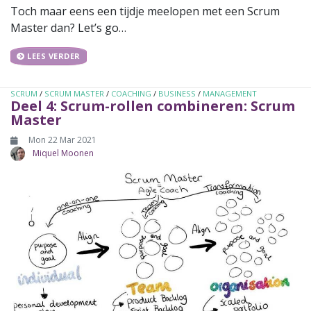
Toch maar eens een tijdje meelopen met een Scrum
Master dan? Let’s go…
LEES VERDER
SCRUM
/
SCRUM MASTER
/
COACHING
/
BUSINESS
/
MANAGEMENT
Deel 4: Scrum-rollen combineren: Scrum
Master
Mon 22 Mar 2021
Miquel Moonen