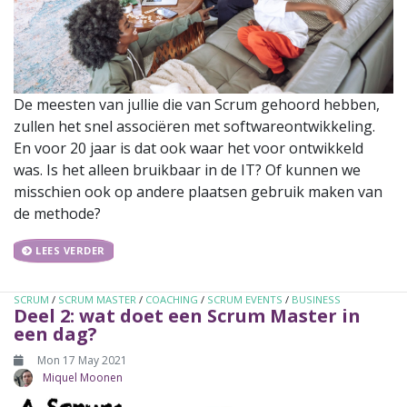
De meesten van jullie die van Scrum gehoord hebben,
zullen het snel associëren met softwareontwikkeling.
En voor 20 jaar is dat ook waar het voor ontwikkeld
was. Is het alleen bruikbaar in de IT? Of kunnen we
misschien ook op andere plaatsen gebruik maken van
de methode?
LEES VERDER
SCRUM
/
SCRUM MASTER
/
COACHING
/
SCRUM EVENTS
/
BUSINESS
Deel 2: wat doet een Scrum Master in
een dag?
Mon 17 May 2021
Miquel Moonen