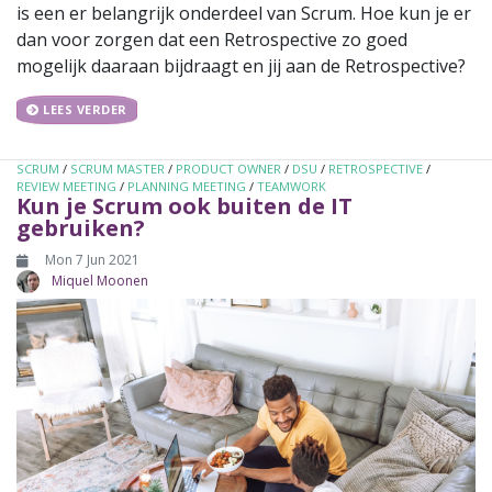
is een er belangrijk onderdeel van Scrum. Hoe kun je er
dan voor zorgen dat een Retrospective zo goed
mogelijk daaraan bijdraagt en jij aan de Retrospective?
LEES VERDER
SCRUM
/
SCRUM MASTER
/
PRODUCT OWNER
/
DSU
/
RETROSPECTIVE
/
REVIEW MEETING
/
PLANNING MEETING
/
TEAMWORK
Kun je Scrum ook buiten de IT
gebruiken?
Mon 7 Jun 2021
Miquel Moonen