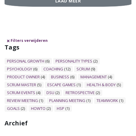
LAAD MEER
Filters verwijderen
Tags
PERSONAL GROWTH
(6)
PERSONALITY TYPES
(2)
PSYCHOLOGY
(6)
COACHING
(12)
SCRUM
(9)
PRODUCT OWNER
(4)
BUSINESS
(6)
MANAGEMENT
(4)
SCRUM MASTER
(5)
ESCAPE GAMES
(1)
HEALTH & BODY
(5)
SCRUM EVENTS
(4)
DSU
(2)
RETROSPECTIVE
(2)
REVIEW MEETING
(1)
PLANNING MEETING
(1)
TEAMWORK
(1)
GOALS
(2)
HOWTO
(2)
HSP
(1)
Archief