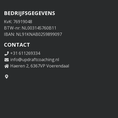
BEDRIJFSGEGEVENS
KvK: 76919048
BTW-nr: NL003145760B11
IBAN: NL91KNAB0259899097
CONTACT
+31 611269334
info@updraftcoaching.nl
Haeren 2, 6367VP Voerendaal