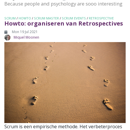
Because people and psychology are sooo interesting
SCRUM
/
HOWTO
/
SCRUM MASTER
/
SCRUM EVENTS
/
RETROSPECTIVE
Howto: organiseren van Retrospectives
Mon 19 Jul 2021
Miquel Moonen
Scrum is een empirische methode. Het verbeterproces