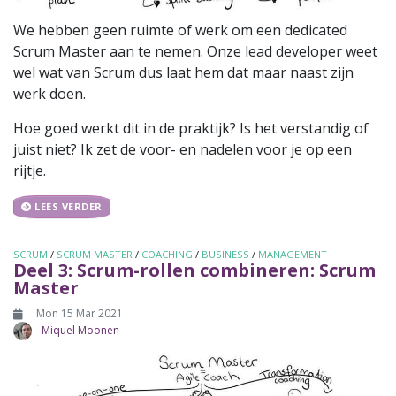
We hebben geen ruimte of werk om een dedicated
Scrum Master aan te nemen. Onze lead developer weet
wel wat van Scrum dus laat hem dat maar naast zijn
werk doen.
Hoe goed werkt dit in de praktijk? Is het verstandig of
juist niet? Ik zet de voor- en nadelen voor je op een
rijtje.
LEES VERDER
SCRUM
/
SCRUM MASTER
/
COACHING
/
BUSINESS
/
MANAGEMENT
Deel 3: Scrum-rollen combineren: Scrum
Master
Mon 15 Mar 2021
Miquel Moonen